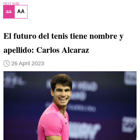
TEXT SIZE
aa
AA
El futuro del tenis tiene nombre y
apellido: Carlos Alcaraz
26 April 2023