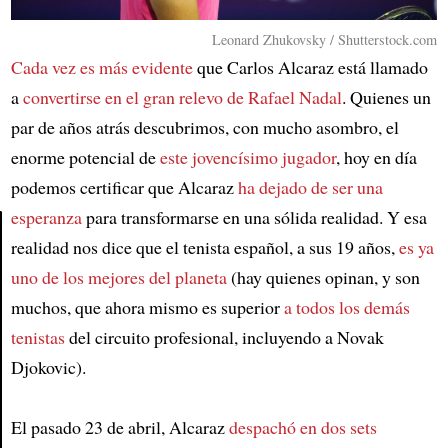
Leonard Zhukovsky / Shutterstock.com
Cada vez es más evidente
que Carlos Alcaraz está llamado
a
convertirse en el gran relevo de Rafael Nadal
. Quienes un
par de años atrás descubrimos, con mucho asombro, el
enorme potencial de
este jovencísimo jugador
, hoy en día
podemos certificar que Alcaraz
ha dejado de ser una
esperanza
para transformarse en una sólida realidad. Y esa
realidad nos dice que el tenista español, a sus 19 años,
es ya
Article
uno de los mejores del planeta
(hay quienes opinan, y son
muchos, que ahora mismo es superior
a todos los demás
tenistas
del circuito profesional, incluyendo a Novak
Djokovic).
El pasado 23 de abril, Alcaraz
despachó en dos sets