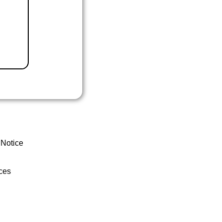
 Notice
ces