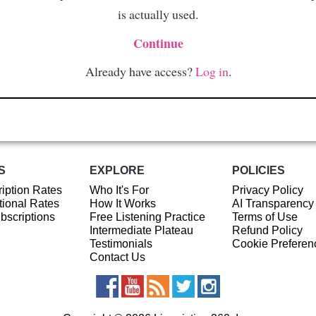
is actually used.
Continue
Already have access?
Log in
.
S
EXPLORE
POLICIES
iption Rates
Who It's For
Privacy Policy
ional Rates
How It Works
AI Transparency
ubscriptions
Free Listening Practice
Terms of Use
Intermediate Plateau
Refund Policy
Testimonials
Cookie Preferen
Contact Us