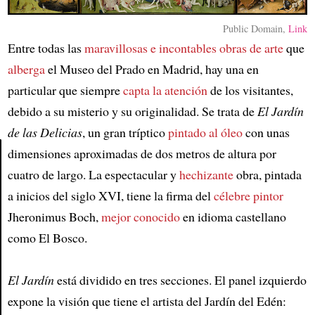
Public Domain,
Link
Entre todas las
maravillosas e incontables obras de arte
que
alberga
el Museo del Prado en Madrid, hay una en
particular que siempre
capta la atención
de los visitantes,
debido a su misterio y su originalidad. Se trata de
El Jardín
de las Delicias
, un gran tríptico
pintado al óleo
con unas
dimensiones aproximadas de dos metros de altura por
cuatro de largo. La espectacular y
hechizante
obra, pintada
Article
a inicios del siglo XVI, tiene la firma del
célebre pintor
Jheronimus Boch,
mejor conocido
en idioma castellano
como El Bosco.
El Jardín
está dividido en tres secciones. El panel izquierdo
expone la visión que tiene el artista del Jardín del Edén: