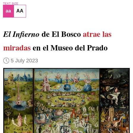
TEXT SIZE
aa
AA
de El Bosco
atrae las
El Infierno
miradas
en el Museo del Prado
5 July 2023