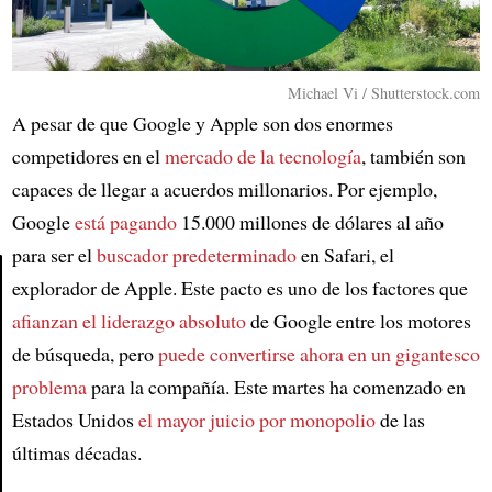
Michael Vi / Shutterstock.com
A pesar de que Google y Apple son dos enormes
competidores en el
mercado de la tecnología
, también son
capaces de llegar a acuerdos millonarios. Por ejemplo,
Google
está pagando
15.000 millones de dólares al año
para ser el
buscador predeterminado
en Safari, el
explorador de Apple. Este pacto es uno de los factores que
afianzan el liderazgo absoluto
de Google entre los motores
Article
de búsqueda, pero
puede convertirse ahora en un gigantesco
problema
para la compañía. Este martes ha comenzado en
Estados Unidos
el mayor juicio por monopolio
de las
últimas décadas.