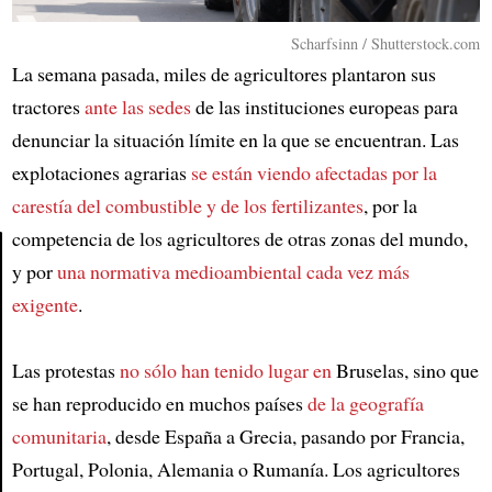
Scharfsinn / Shutterstock.com
La semana pasada, miles de agricultores plantaron sus
tractores
ante las sedes
de las instituciones europeas para
denunciar la situación límite en la que se encuentran. Las
explotaciones agrarias
se están viendo afectadas por la
carestía del combustible y de los fertilizantes
, por la
competencia de los agricultores de otras zonas del mundo,
y por
una normativa medioambiental cada vez más
Article
exigente
.
Las protestas
no sólo han tenido lugar en
Bruselas, sino que
se han reproducido en muchos países
de la geografía
comunitaria
, desde España a Grecia, pasando por Francia,
Portugal, Polonia, Alemania o Rumanía. Los agricultores