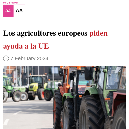
TEXT SIZE
aa
AA
Los agricultores europeos
piden
ayuda a la UE
7 February 2024