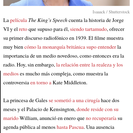
Isaaack / Shutterstock
La
película
The King’s Speech
cuenta la historia de Jorge
VI y el
reto
que supuso para él,
siendo tartamudo
, ofrecer
su primer discurso radiofónico en 1939. El filme muestra
muy bien
cómo la monarquía británica supo entender
la
importancia de un medio novedoso, como entonces era la
radio. Hoy, sin embargo,
la relación entre la realeza y los
medios
es mucho más compleja, como muestra la
controversia
en torno a
Kate Middleton.
Article
La princesa de Gales
se sometió a una cirugía
hace dos
meses y el Palacio de Kensington,
donde reside con su
marido
William, anunció en enero que
no recuperaría
su
agenda pública al menos
hasta Pascua
. Una ausencia