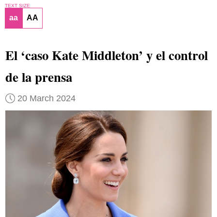
TEXT SIZE
aa
AA
El ‘caso Kate Middleton’ y el control
de la prensa
20 March 2024