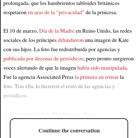
prolongada, que los hambrientos tabloides británicos
respetaron
en aras de la “privacidad”
de la princesa.
El 10 de marzo,
Día de la Madre
en Reino Unido, las redes
sociales de los príncipes
difundieron
una imagen de Kate
con sus hijos. La foto fue redistribuida por agencias y
publicada por decenas de periódicos
; pero pronto surgieron
voces alertando de que la imagen
había sido manipulada
.
Fue la agencia Associated Press
la primera en retirar
la
foto. Tras ella, lo hicieron el resto de las agencias y
periódicos.
Al día siguiente, Kate Middleton se discu
Continue the conversation