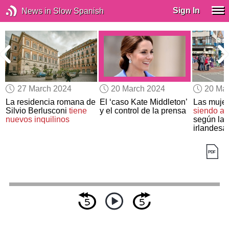
Sign In
News in Slow Spanish
27 March 2024
20 March 2024
20 Ma
io
La residencia romana de
El ‘caso Kate Middleton’
Las muje
a
Silvio Berlusconi
tiene
y el control de la prensa
siendo a
nuevos inquilinos
según la 
irlandesa