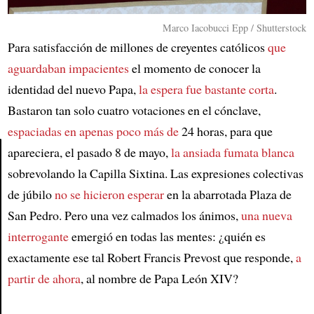
Marco Iacobucci Epp / Shutterstock
Para satisfacción de millones de creyentes católicos
que
aguardaban impacientes
el momento de conocer la
identidad del nuevo Papa,
la espera fue bastante corta
.
Bastaron tan solo cuatro votaciones en el cónclave,
espaciadas en apenas poco más de
24 horas, para que
apareciera, el pasado 8 de mayo,
la ansiada fumata blanca
sobrevolando la Capilla Sixtina. Las expresiones colectivas
Article
de júbilo
no se hicieron esperar
en la abarrotada Plaza de
San Pedro. Pero una vez calmados los ánimos,
una nueva
interrogante
emergió en todas las mentes: ¿quién es
exactamente ese tal Robert Francis Prevost que responde,
a
partir de ahora
, al nombre de Papa León XIV?