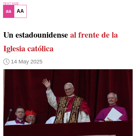
TEXT SIZE
aa
AA
Un estadounidense
al frente de la
Iglesia católica
14 May 2025