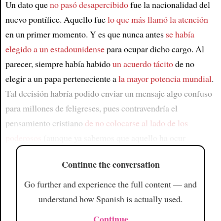
Un dato que
no pasó desapercibido
fue la nacionalidad del
nuevo pontífice. Aquello fue
lo que más llamó la atención
en un primer momento. Y es que nunca antes
se había
elegido a un estadounidense
para ocupar dicho cargo. Al
parecer, siempre había habido
un acuerdo tácito
de no
elegir a un papa perteneciente a
la mayor potencia mundial
.
Tal decisión habría podido enviar un mensaje algo confuso
para millones de feligreses, pues contravendría el
pensamiento cristiano
de no colocarse al lado de los
poderosos
(aunque ya sabemos que aquello ha ocur
Continue the conversation
Go further and experience the full content — and
understand how Spanish is actually used.
Continue