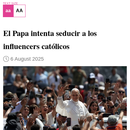
TEXT SIZE
aa
AA
El Papa intenta seducir a los
influencers católicos
6 August 2025