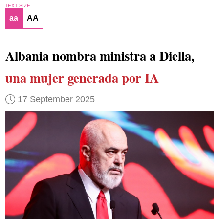
TEXT SIZE
aa
AA
Albania nombra ministra a Diella,
una mujer generada por IA
17 September 2025