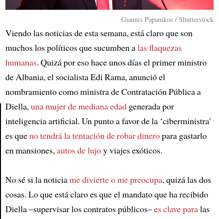
Giannis Papanikos / Shutterstock
Viendo las noticias de esta semana, está claro que son
muchos los políticos que sucumben a
las flaquezas
humanas
. Quizá por eso hace unos días el primer ministro
de Albania, el socialista Edi Rama, anunció el
nombramiento como ministra de Contratación Pública a
Diella,
una mujer de mediana edad
generada por
inteligencia artificial. Un punto a favor de la ‘ciberministra’
Article
es que
no tendrá la tentación de robar dinero
para gastarlo
en mansiones,
autos de lujo
y viajes exóticos.
No sé si la noticia
me divierte o me preocupa
, quizá las dos
cosas. Lo que está claro es que el mandato que ha recibido
Diella –supervisar los contratos públicos–
es clave para
las