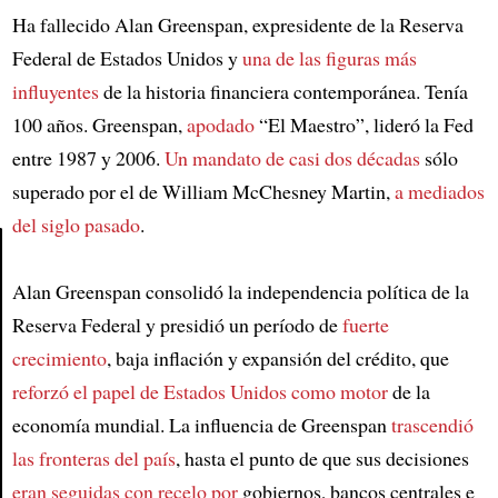
Ha fallecido Alan Greenspan, expresidente de la Reserva
Federal de Estados Unidos y
una de las figuras más
influyentes
de la historia financiera contemporánea. Tenía
100 años. Greenspan,
apodado
“El Maestro”, lideró la Fed
entre 1987 y 2006.
Un mandato de casi dos décadas
sólo
superado por el de William McChesney Martin,
a mediados
del siglo pasado
.
Alan Greenspan consolidó la independencia política de la
Article
Reserva Federal y presidió un período de
fuerte
crecimiento
, baja inflación y expansión del crédito, que
reforzó el papel de Estados Unidos como motor
de la
economía mundial. La influencia de Greenspan
trascendió
las fronteras del país
, hasta el punto de que sus decisiones
eran seguidas con recelo por
gobiernos, bancos centrales e