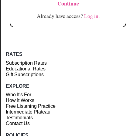
Continue
Already have access?
Log in
.
RATES
Subscription Rates
Educational Rates
Gift Subscriptions
EXPLORE
Who It's For
How It Works
Free Listening Practice
Intermediate Plateau
Testimonials
Contact Us
POLICIES