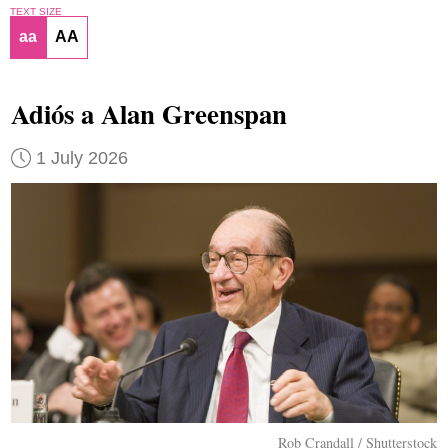
TEXT SIZE
aa
AA
Adiós a Alan Greenspan
1 July 2026
Rob Crandall / Shutterstock