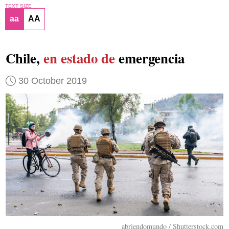
TEXT SIZE
aa
AA
Chile,
en estado de
emergencia
30 October 2019
abriendomundo / Shutterstock.com