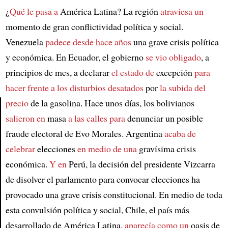
¿
Qué le pasa a
América Latina? La región
atraviesa un
momento de gran conflictividad política y social.
Venezuela
padece desde hace años
una grave crisis política
y económica. En Ecuador, el gobierno
se vio obligado
, a
principios de mes, a declarar
el estado de
excepción
para
hacer frente
a los disturbios desatados
por
la subida del
precio
de la gasolina. Hace unos días, los bolivianos
salieron en
masa
a las calles para
denunciar un posible
Article
fraude electoral de Evo Morales. Argentina
acaba de
celebrar
elecciones
en medio de una
gravísima crisis
económica.
Y en
Perú, la decisión del presidente Vizcarra
de disolver el parlamento para convocar elecciones ha
provocado una grave crisis constitucional. En medio de toda
esta convulsión política y social, Chile, el país más
desarrollado de América Latina,
aparecía como un
oasis de