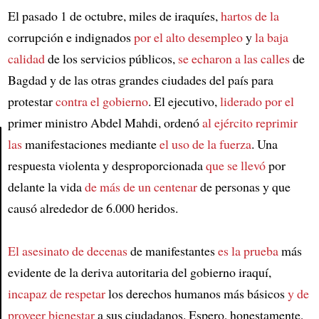
El pasado 1 de octubre, miles de iraquíes,
hartos de la
corrupción e indignados
por el alto desempleo
y
la baja
calidad
de los servicios públicos,
se echaron a las calles
de
Bagdad y de las otras grandes ciudades del país para
protestar
contra el gobierno
. El ejecutivo,
liderado por el
primer ministro Abdel Mahdi, ordenó
al ejército
reprimir
las
manifestaciones mediante
el uso de la fuerza
. Una
respuesta violenta y desproporcionada
que se llevó
por
Article
delante la vida
de más de un centenar
de personas y que
causó alrededor de 6.000 heridos.
El asesinato de decenas
de manifestantes
es la prueba
más
evidente de la deriva autoritaria del gobierno iraquí,
incapaz de respetar
los derechos humanos más básicos
y de
proveer bienestar
a sus ciudadanos. Espero, honestamente,