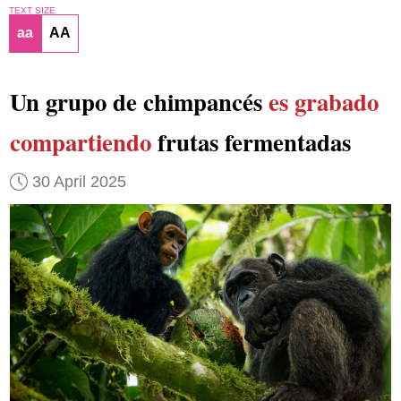
TEXT SIZE
aa
AA
Un grupo de chimpancés
es grabado
compartiendo
frutas fermentadas
30 April 2025