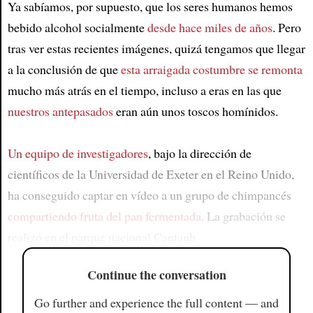
Ya sabíamos, por supuesto, que los seres humanos hemos
bebido alcohol socialmente
desde hace miles de años
. Pero
tras ver estas recientes imágenes, quizá tengamos que llegar
a la conclusión de que
esta arraigada costumbre se remonta
mucho más atrás en el tiempo, incluso a eras en las que
nuestros antepasados
eran aún unos toscos homínidos.
Un equipo de investigadores
, bajo la dirección de
científicos de la Universidad de Exeter en el Reino Unido,
ha conseguido captar en vídeo a un grupo de chimpancés
compartiendo fruta del pan fermentada
. La grabación se
realizó en el parque nacional Cantanh
Continue the conversation
Go further and experience the full content — and