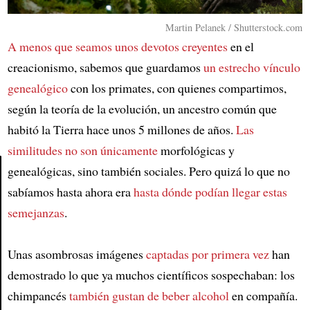
Martin Pelanek / Shutterstock.com
A menos que seamos unos devotos creyentes
en el
creacionismo, sabemos que guardamos
un estrecho vínculo
genealógico
con los primates, con quienes compartimos,
según la teoría de la evolución, un ancestro común que
habitó la Tierra hace unos 5 millones de años.
Las
similitudes no son únicamente
morfológicas y
genealógicas, sino también sociales. Pero quizá lo que no
sabíamos hasta ahora era
hasta dónde podían llegar estas
Article
semejanzas
.
Unas asombrosas imágenes
captadas por primera vez
han
demostrado lo que ya muchos científicos sospechaban: los
chimpancés
también gustan de beber alcohol
en compañía.