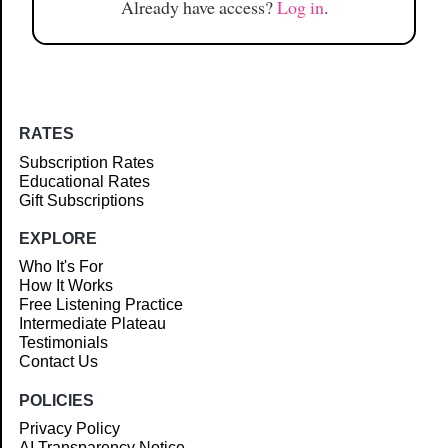
Already have access?
Log in
.
RATES
Subscription Rates
Educational Rates
Gift Subscriptions
EXPLORE
Who It's For
How It Works
Free Listening Practice
Intermediate Plateau
Testimonials
Contact Us
POLICIES
Privacy Policy
AI Transparency Notice