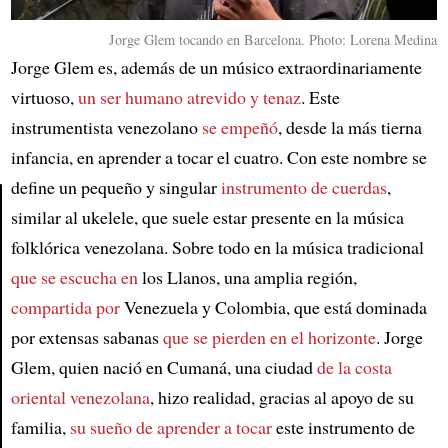
Jorge Glem tocando en Barcelona. Photo: Lorena Medina
Jorge Glem es, además de un músico extraordinariamente
virtuoso,
un ser humano atrevido y tenaz
. Este
instrumentista venezolano
se empeñó
, desde la más tierna
infancia, en aprender a tocar el cuatro. Con este nombre se
define un pequeño y singular
instrumento de cuerdas
,
similar al ukelele, que suele estar presente en la música
Article
folklórica venezolana. Sobre todo en la música tradicional
que se escucha en
los Llanos, una amplia región,
compartida por
Venezuela y Colombia, que está dominada
por extensas sabanas
que se pierden en el horizonte
. Jorge
Glem, quien nació en Cumaná, una ciudad
de la costa
oriental venezolana
, hizo realidad, gracias al apoyo de su
familia,
su sueño de aprender a tocar
este instrumento de