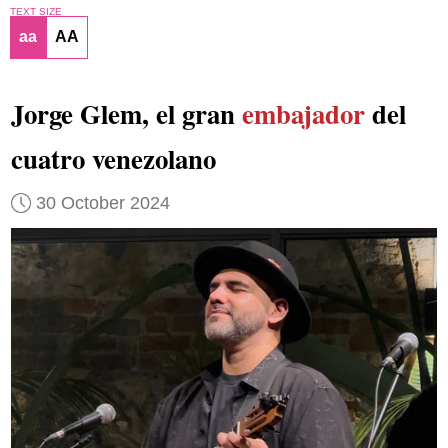
TEXT SIZE
aa
AA
Jorge Glem, el gran
embajador
del
cuatro venezolano
30 October 2024