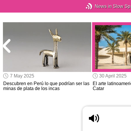
News in Slow Sp
7 May 2025
30 April 2025
Descubren en Perú lo que podrían ser las
El arte latinoame
minas de plata de los incas
Catar