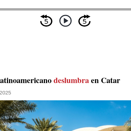
 latinoamericano
deslumbra
en Catar
 2025