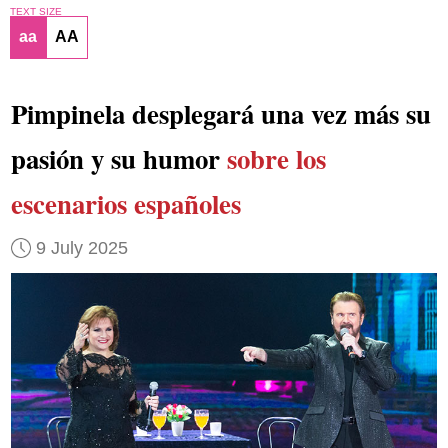
TEXT SIZE
aa
AA
Pimpinela desplegará una vez más su
pasión y su humor
sobre los
escenarios españoles
9 July 2025