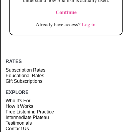
understand how Spanish is actually used.
Continue
Already have access?
Log in
.
RATES
Subscription Rates
Educational Rates
Gift Subscriptions
EXPLORE
Who It's For
How It Works
Free Listening Practice
Intermediate Plateau
Testimonials
Contact Us