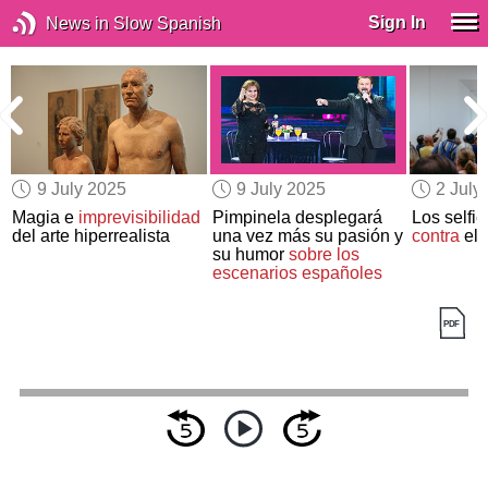
Sign In
News in Slow Spanish
9 July 2025
9 July 2025
2 July
Magia e
imprevisibilidad
Pimpinela desplegará
Los selfi
del arte hiperrealista
una vez más su pasión y
contra
el 
su humor
sobre los
escenarios españoles