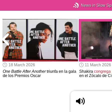
News in Slow Sp
18 March 2026
11 March 2026
One Battle After Another
triunfa en la gala
Shakira
congrega 
de los Premios Oscar
en el Zócalo de C