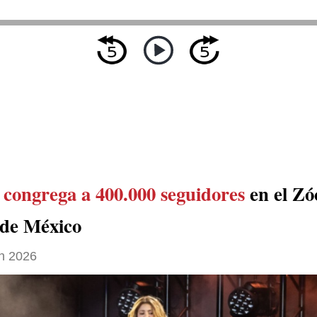
a
congrega a 400.000 seguidores
en el Zó
de México
h 2026