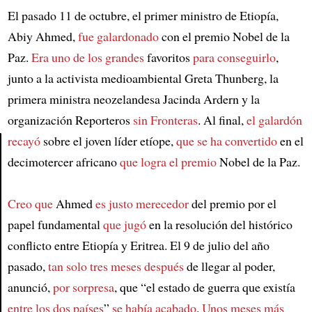
El pasado 11 de octubre, el primer ministro de Etiopía,
Abiy Ahmed,
fue galardonado
con el premio Nobel de la
Paz.
Era uno de los grandes
favoritos
para conseguirlo
,
junto a la activista medioambiental Greta Thunberg, la
primera ministra neozelandesa Jacinda Ardern y la
organización Reporteros
sin Fronteras
. Al final,
el galardón
recayó
sobre el joven líder etíope,
que se ha convertido
en el
decimotercer africano
que logra el premio
Nobel de la Paz.
Article
Creo que
Ahmed
es justo merecedor
del premio por el
papel fundamental
que jugó
en la resolución del histórico
conflicto entre Etiopía y Eritrea. El 9 de julio del año
pasado,
tan solo tres meses después
de llegar al poder,
anunció,
por sorpresa
, que “el estado de guerra que existía
entre los dos países
”
se había acabado
.
Unos meses más