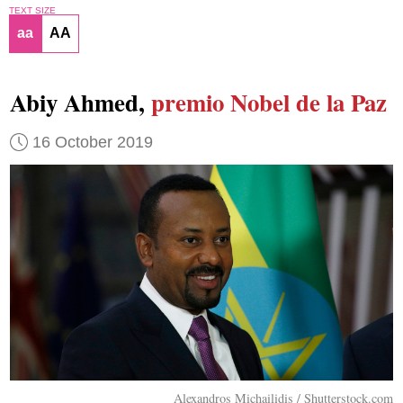
TEXT SIZE
aa
AA
Abiy Ahmed,
premio Nobel de la Paz
16 October 2019
Alexandros Michailidis / Shutterstock.com