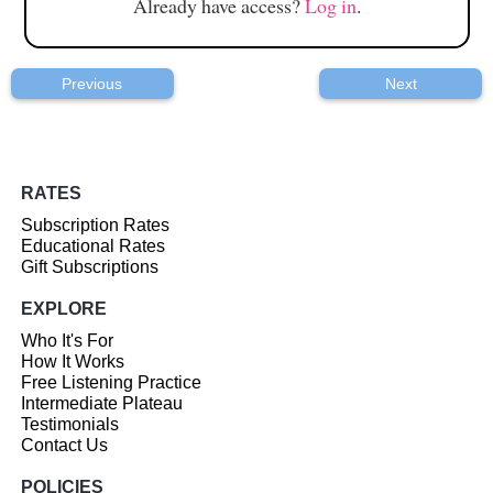
Already have access?
Log in
.
Previous
Next
RATES
Subscription Rates
Educational Rates
Gift Subscriptions
EXPLORE
Who It's For
How It Works
Free Listening Practice
Intermediate Plateau
Testimonials
Contact Us
POLICIES