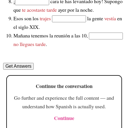
¡
cara te has levantado hoy! Supongo
que
te acostaste tarde
ayer por la noche.
Esos son los
trajes
la gente
vestía
en
el siglo XIX.
Mañana tenemos la reunión a las 10,
no llegues tarde
.
Continue the conversation
Go further and experience the full content — and
understand how Spanish is actually used.
Continue