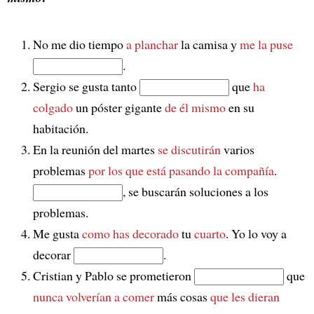
No me dio tiempo
a planchar
la camisa y
me la puse
.
Sergio se gusta tanto
que
ha
colgado
un póster gigante
de él mismo
en su
habitación.
En la reunión del martes
se discutirán
varios
problemas
por los que está pasando la compañía
.
, se buscarán soluciones a los
problemas.
Me gusta
como has decorado
tu
cuarto
. Yo lo voy a
decorar
.
Cristian y Pablo se prometieron
que
nunca volverían a comer
más cosas
que les dieran