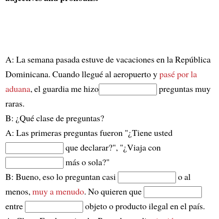
A: La semana pasada estuve de vacaciones en la República
Dominicana. Cuando llegué al aeropuerto y
pasé por la
aduana
, el guardia me hizo
preguntas muy
raras.
B: ¿Qué clase de preguntas?
A: Las primeras preguntas fueron "¿Tiene usted
que declarar?", "¿Viaja con
más o sola?"
B: Bueno, eso lo preguntan casi
o al
menos,
muy a menudo
. No quieren que
entre
objeto o producto ilegal en el país.