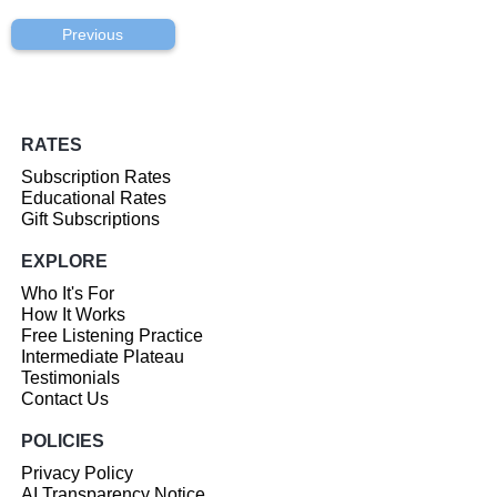
Previous
RATES
Subscription Rates
Educational Rates
Gift Subscriptions
EXPLORE
Who It's For
How It Works
Free Listening Practice
Intermediate Plateau
Testimonials
Contact Us
POLICIES
Privacy Policy
AI Transparency Notice