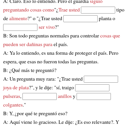
A: Claro. Eso lo entiendo. Pero el guardia
siguió
preguntando cosas como
"¿
Trae usted
tipo
de
alimento
?" o "¿Trae usted
planta o
ser vivo
?"
B: Son todo preguntas normales para controlar
cosas que
pueden ser dañinas para
el país.
A: Ya lo entiendo, es una forma de proteger el país. Pero
espera, que esas no fueron todas las preguntas.
B: ¿Qué más te preguntó?
A: Un pregunta muy rara: "¿Trae usted
joya de plata
?", y le dije: "sí, traigo
pulseras
,
anillos
y
colgantes
."
B: Y, ¿por qué te preguntó eso?
A: Aquí viene lo gracioso. Le dije: ¿Es eso relevante?. Y