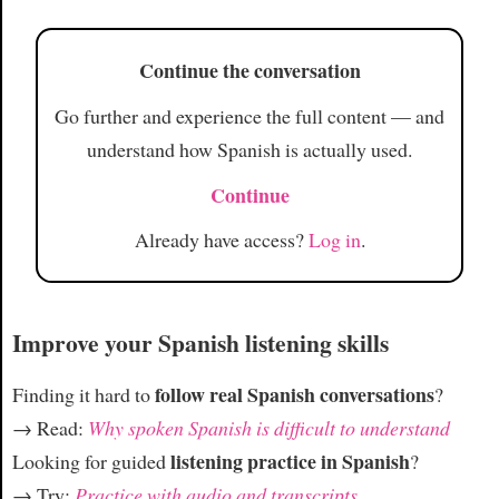
Continue the conversation
Go further and experience the full content — and
understand how Spanish is actually used.
Continue
Already have access?
Log in
.
Improve your Spanish listening skills
follow real Spanish conversations
Finding it hard to
?
→ Read:
Why spoken Spanish is difficult to understand
listening practice in Spanish
Looking for guided
?
→ Try:
Practice with audio and transcripts