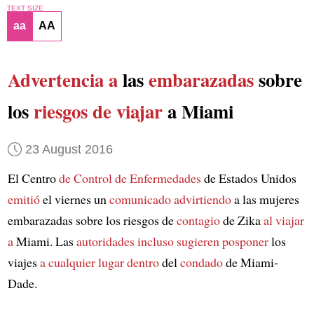
TEXT SIZE
aa
AA
Advertencia a
las
embarazadas
sobre
los
riesgos de viajar
a Miami
23 August 2016
El Centro
de Control de Enfermedades
de Estados Unidos
emitió
el viernes un
comunicado advirtiendo
a las mujeres
embarazadas sobre los riesgos de
contagio
de Zika
al viajar
a
Miami. Las
autoridades
incluso sugieren posponer
los
viajes
a cualquier lugar dentro
del
condado
de Miami-
Dade.