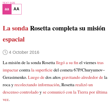
TEXT SIZE
aa
AA
La sonda
Rosetta completa su misión
espacial
4 October 2016
La misión de la sonda Rosetta
llegó a su fin
el viernes
tras
impactar
contra
la superficie
del cometa 67P/Churyumov–
Gerasimenko.
Luego de
dos años
gravitando alrededor de
la
roca y
recolectando información
, Rosetta
realizó un
descenso controlado
y
se comunicó con la Tierra
por última
vez
.