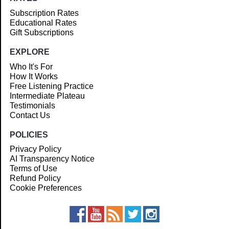
Subscription Rates
Educational Rates
Gift Subscriptions
EXPLORE
Who It's For
How It Works
Free Listening Practice
Intermediate Plateau
Testimonials
Contact Us
POLICIES
Privacy Policy
AI Transparency Notice
Terms of Use
Refund Policy
Cookie Preferences