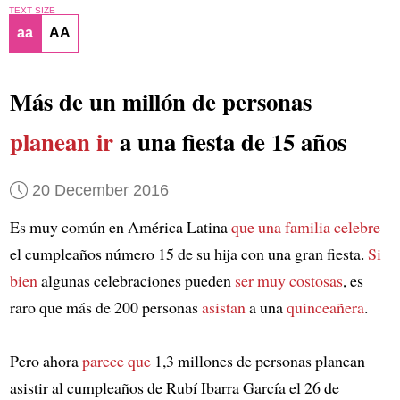
TEXT SIZE
aa
AA
Más de un millón de personas
planean ir
a una fiesta de 15 años
20 December 2016
Es muy común en América Latina
que una familia celebre
el cumpleaños número 15 de su hija con una gran fiesta.
Si
bien
algunas celebraciones pueden
ser muy costosas
, es
raro que más de 200 personas
asistan
a una
quinceañera
.
Pero ahora
parece que
1,3 millones de personas planean
asistir al cumpleaños de Rubí Ibarra García el 26 de