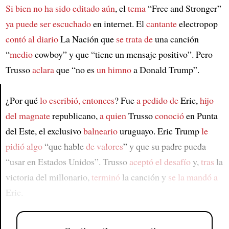
Si bien
no ha sido editado aún
, el
tema
“Free and Stronger”
ya puede ser escuchado
en internet. El
cantante
electropop
contó al diario
La Nación que
se trata de
una canción
“
medio
cowboy” y que “tiene un mensaje positivo”. Pero
Trusso
aclara
que “no es
un himno
a Donald Trump”.
¿Por qué
lo escribió, entonces
? Fue
a pedido de
Eric,
hijo
Article
del magnate
republicano,
a quien
Trusso
conoció
en Punta
del Este, el exclusivo
balneario
uruguayo. Eric Trump
le
pidió algo
“que hable
de valores
” y que su padre pueda
“usar en Estados Unidos”. Trusso
aceptó el desafío
y,
tras
la
victoria del millonario,
terminó
la canción y
se la mandó a
Eric.