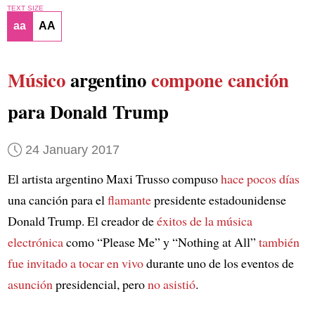
TEXT SIZE
aa
AA
Músico
argentino
compone canción
para Donald Trump
24 January 2017
El artista argentino Maxi Trusso compuso
hace pocos días
una canción para el
flamante
presidente estadounidense
Donald Trump. El creador de
éxitos de la música
electrónica
como “Please Me” y “Nothing at All”
también
fue invitado
a tocar en vivo
durante uno de los eventos de
asunción
presidencial, pero
no asistió
.