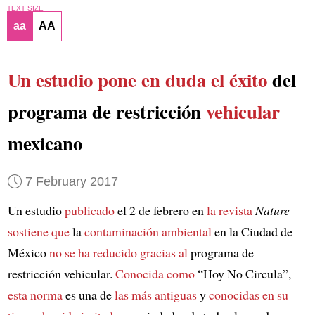
TEXT SIZE
aa
AA
Un estudio
pone en duda el éxito
del
programa de restricción
vehicular
mexicano
7 February 2017
Un estudio
publicado
el 2 de febrero en
la revista
Nature
sostiene que
la
contaminación ambiental
en la Ciudad de
México
no se ha reducido
gracias al
programa de
restricción vehicular.
Conocida como
“Hoy No Circula”,
esta norma
es una de
las más antiguas
y
conocidas
en su