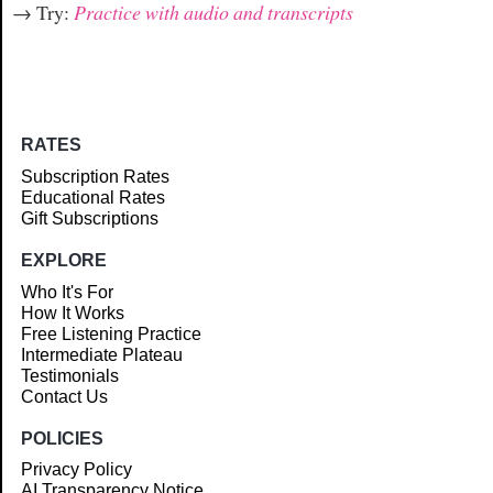
→ Try:
Practice with audio and transcripts
RATES
Subscription Rates
Educational Rates
Gift Subscriptions
EXPLORE
Who It's For
How It Works
Free Listening Practice
Intermediate Plateau
Testimonials
Contact Us
POLICIES
Privacy Policy
AI Transparency Notice