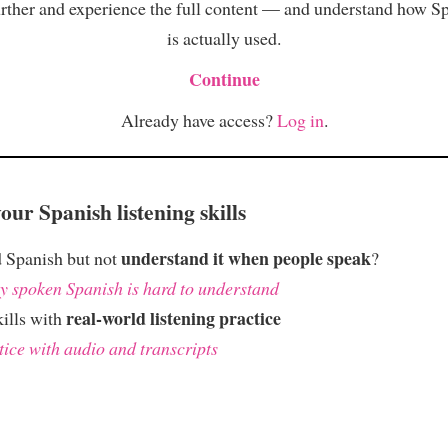
rther and experience the full content — and understand how S
is actually used.
Continue
Already have access?
Log in
.
ur Spanish listening skills
understand it when people speak
 Spanish but not
?
 spoken Spanish is hard to understand
real-world listening practice
kills with
tice with audio and transcripts