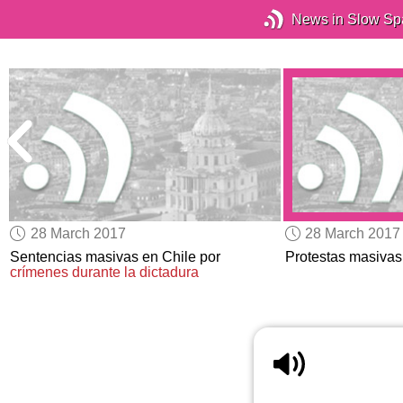
News in Slow Sp
28 March 2017
28 March 2017
Sentencias masivas en Chile por
Protestas masivas
crímenes
durante
la dictadura