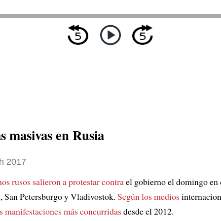
as masivas en Rusia
h 2017
nos rusos
salieron a protestar contra
el gobierno el domingo en
 San Petersburgo y Vladivostok.
Según los medios
internacion
as manifestaciones más concurridas
desde el 2012.