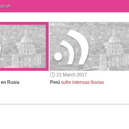
anish
21 March 2017
 en Rusia
Perú
sufre
intensas lluvias