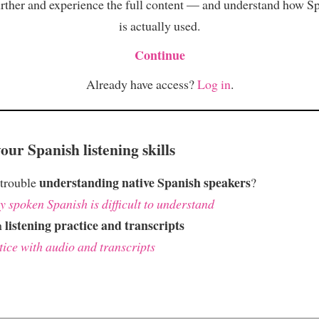
rther and experience the full content — and understand how S
is actually used.
Continue
Already have access?
Log in
.
ur Spanish listening skills
understanding native Spanish speakers
 trouble
?
 spoken Spanish is difficult to understand
listening practice and transcripts
h
tice with audio and transcripts