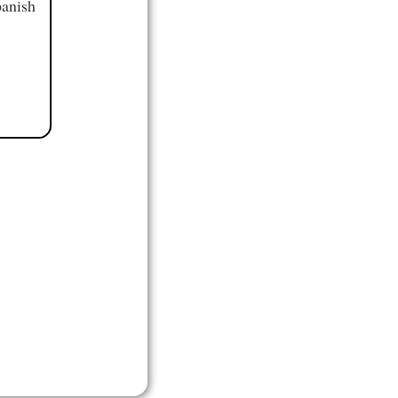
panish