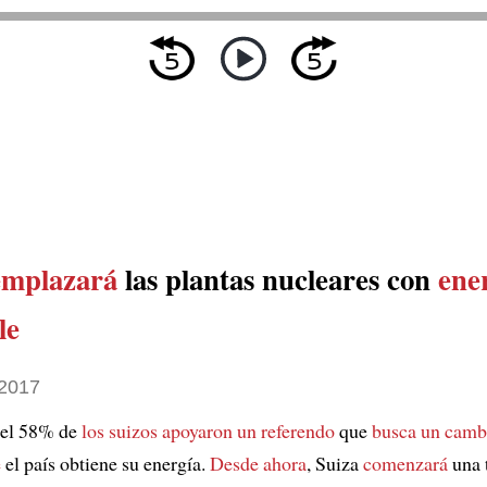
emplazará
las plantas nucleares con
ene
le
2017
 el 58% de
los suizos
apoyaron un referendo
que
busca un camb
e
el país obtiene su energía.
Desde ahora
, Suiza
comenzará
una 