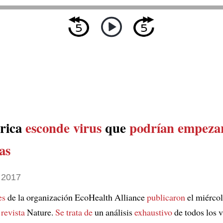
rica
esconde virus
que
podrían empeza
as
 2017
es
de la organización EcoHealth Alliance
publicaron
el miérco
 revista
Nature.
Se trata de
un análisis
exhaustivo
de todos los 