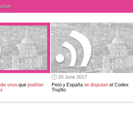
anish
20 June 2017
de virus
que
podrían
Perú y España
se disputan
el Codex
as
Trujillo