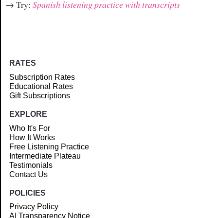
→ Try:
Spanish listening practice with transcripts
RATES
Subscription Rates
Educational Rates
Gift Subscriptions
EXPLORE
Who It's For
How It Works
Free Listening Practice
Intermediate Plateau
Testimonials
Contact Us
POLICIES
Privacy Policy
AI Transparency Notice