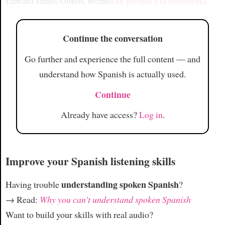
Edward James Olmos, recibió
un premio a la trayectoria
.
Continue the conversation
Go further and experience the full content — and
understand how Spanish is actually used.
Continue
Already have access?
Log in
.
Improve your Spanish listening skills
understanding spoken Spanish
Having trouble
?
→ Read:
Why you can't understand spoken Spanish
Want to build your skills with real audio?