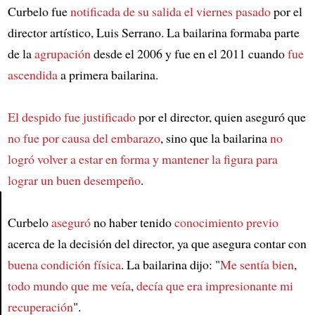
Curbelo fue
notificada de su salida el viernes pasado
por el
director artístico, Luis Serrano. La bailarina formaba parte
de la
agrupación
desde el 2006 y fue en el 2011 cuando
fue
ascendida
a primera bailarina.
El despido fue justificado
por el director, quien aseguró que
no fue por causa del embarazo
, sino que la bailarina
no
logró volver a estar en forma y mantener la figura
para
lograr un buen desempeño
.
Curbelo
aseguró
no haber tenido
conocimiento previo
Article
acerca de la decisión del director, ya que asegura contar con
buena condición física
. La bailarina dijo: "
Me sentía bien
,
todo mundo que me veía
,
decía que era impresionante mi
recuperación
".