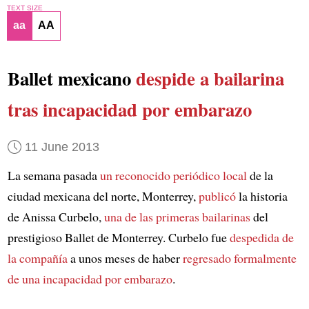
TEXT SIZE
aa
AA
Ballet mexicano
despide a bailarina
tras incapacidad por embarazo
11 June 2013
La semana pasada
un reconocido periódico local
de la
ciudad mexicana del norte, Monterrey,
publicó
la historia
de Anissa Curbelo,
una de las primeras bailarinas
del
prestigioso Ballet de Monterrey. Curbelo fue
despedida de
la compañía
a unos meses de haber
regresado formalmente
de una incapacidad por embarazo
.