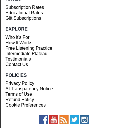
Subscription Rates
Educational Rates
Gift Subscriptions
EXPLORE
Who It's For
How It Works
Free Listening Practice
Intermediate Plateau
Testimonials
Contact Us
POLICIES
Privacy Policy
AI Transparency Notice
Terms of Use
Refund Policy
Cookie Preferences