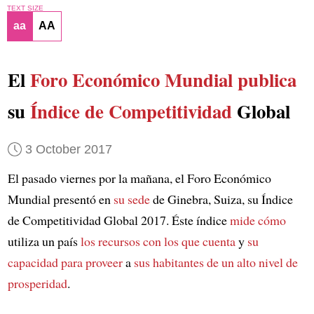
TEXT SIZE
aa
AA
El
Foro Económico Mundial
publica
su
Índice de Competitividad
Global
3 October 2017
El pasado viernes por la mañana, el Foro Económico
Mundial presentó en
su sede
de Ginebra, Suiza, su Índice
de Competitividad Global 2017. Éste índice
mide cómo
utiliza un país
los recursos con los que cuenta
y
su
capacidad para proveer
a
sus habitantes
de un alto nivel de
prosperidad
.