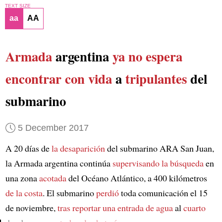
TEXT SIZE
aa
AA
Armada
argentina
ya no espera
encontrar
con vida
a
tripulantes
del
submarino
5 December 2017
A 20 días de
la desaparición
del submarino ARA San Juan,
la Armada argentina continúa
supervisando la búsqueda
en
una zona
acotada
del Océano Atlántico, a 400 kilómetros
de la costa
. El submarino
perdió
toda comunicación el 15
de noviembre,
tras reportar
una entrada de agua
al
cuarto