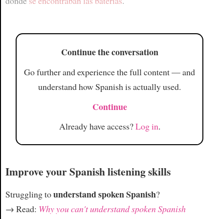
donde
se encontraban las baterías
.
Article
Continue the conversation
Go further and experience the full content — and
understand how Spanish is actually used.
Continue
Already have access?
Log in
.
Improve your Spanish listening skills
understand spoken Spanish
Struggling to
?
→ Read:
Why you can't understand spoken Spanish