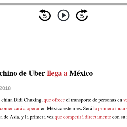
l chino de Uber
llega a
México
 2018
 china Didi Chuxing,
que ofrece
el transporte de personas en
v
comenzará a operar
en México este mes. Será
la primera incur
a de Asia, y la primera vez
que competirá directamente
con su 