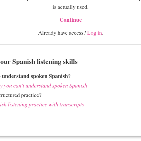
is actually used.
Continue
Already have access?
Log in
.
ur Spanish listening skills
understand spoken Spanish
o
?
 you can't understand spoken Spanish
ructured practice?
sh listening practice with transcripts