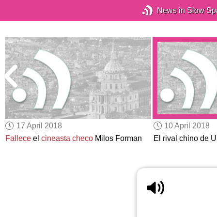
News in Slow Sp
17 April 2018
10 April 2018
Fallece
el
cineasta checo
Milos Forman
El rival chino de 