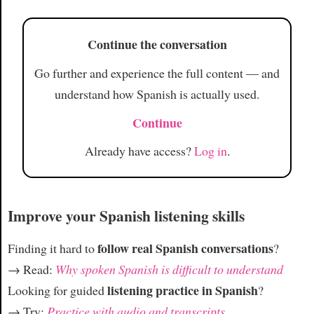
Continue the conversation
Go further and experience the full content — and
understand how Spanish is actually used.
Continue
Already have access?
Log in
.
Improve your Spanish listening skills
follow real Spanish conversations
Finding it hard to
?
→ Read:
Why spoken Spanish is difficult to understand
listening practice in Spanish
Looking for guided
?
→ Try:
Practice with audio and transcripts