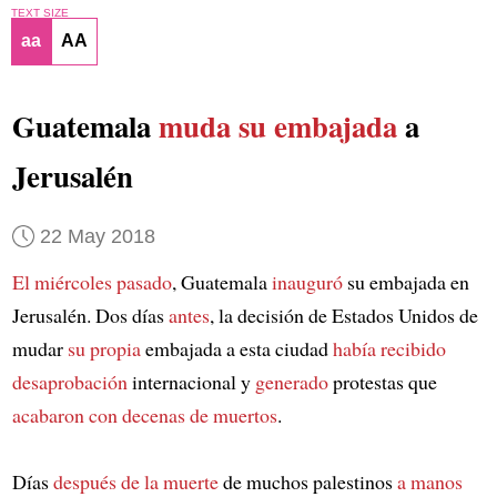
TEXT SIZE
aa
AA
Guatemala
muda su embajada
a
Jerusalén
22 May 2018
El miércoles pasado
, Guatemala
inauguró
su embajada en
Jerusalén. Dos días
antes
, la decisión de Estados Unidos de
mudar
su propia
embajada a esta ciudad
había recibido
desaprobación
internacional y
generado
protestas que
acabaron con decenas de muertos
.
Días
después de la muerte
de muchos palestinos
a manos