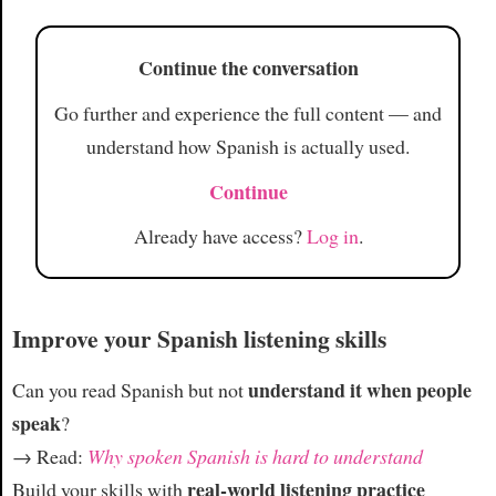
Article
Continue the conversation
Go further and experience the full content — and
understand how Spanish is actually used.
Continue
Already have access?
Log in
.
Improve your Spanish listening skills
understand it when people
Can you read Spanish but not
speak
?
→ Read:
Why spoken Spanish is hard to understand
real-world listening practice
Build your skills with