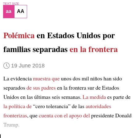
TEXT SIZE
aa
AA
Polémica
en Estados Unidos por
familias separadas
en la frontera
19 June 2018
La evidencia
muestra que
unos dos mil niños han sido
separados
de sus padres
en la frontera sur de Estados
Unidos en las últimas seis semanas.
La medida
es parte de
la política de
“cero tolerancia” de las
autoridades
fronterizas
, que
cuenta con el apoyo del
presidente Donald
Trump.