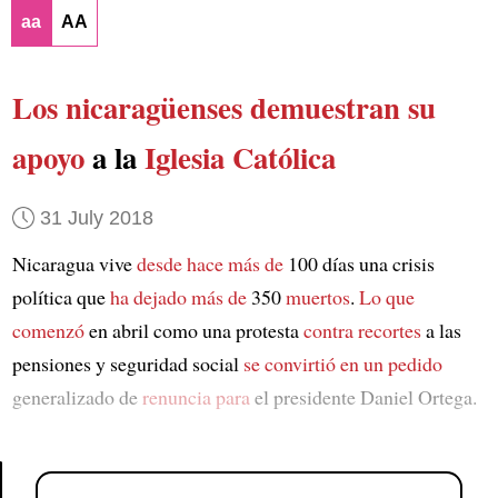
aa
AA
Los nicaragüenses
demuestran su
apoyo
a la
Iglesia Católica
31 July 2018
Nicaragua vive
desde hace más de
100 días una crisis
política que
ha dejado más de
350
muertos
.
Lo que
comenzó
en abril como una protesta
contra recortes
a las
pensiones y seguridad social
se convirtió en
un pedido
generalizado de
renuncia para
el presidente Daniel Ortega.