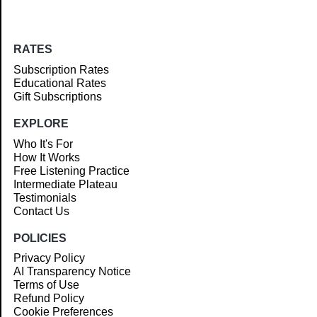
RATES
Subscription Rates
Educational Rates
Gift Subscriptions
EXPLORE
Who It's For
How It Works
Free Listening Practice
Intermediate Plateau
Testimonials
Contact Us
POLICIES
Privacy Policy
AI Transparency Notice
Terms of Use
Refund Policy
Cookie Preferences