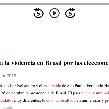
a
la violencia en Brasil por las eleccione
ber 2018
tirado
Jair Bolsonaro y el
ex-alcalde
de Sao Paulo, Fernando H
 28 de octubre la presidencia de Brasil. El país
se encuentra po
ndidatos
muy diferentes,
lo cual ha resultado
en numerosos y
pr
olencia.