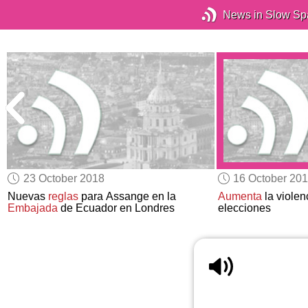
News in Slow Sp
23 October 2018
16 October 20
Nuevas
reglas
para Assange en la
Aumenta
la violen
Embajada
de Ecuador en Londres
elecciones