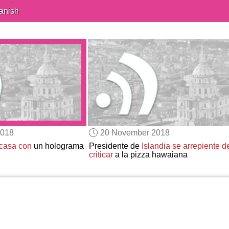
anish
2018
20 November 2018
casa con
un holograma
Presidente de
Islandia
se arrepiente d
criticar
a la pizza hawaiana