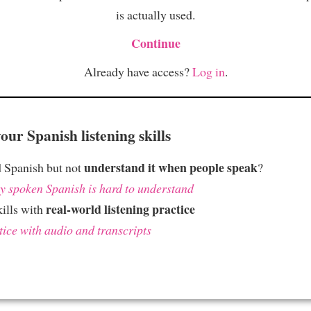
is actually used.
Continue
Already have access?
Log in
.
ur Spanish listening skills
understand it when people speak
 Spanish but not
?
 spoken Spanish is hard to understand
real-world listening practice
kills with
tice with audio and transcripts