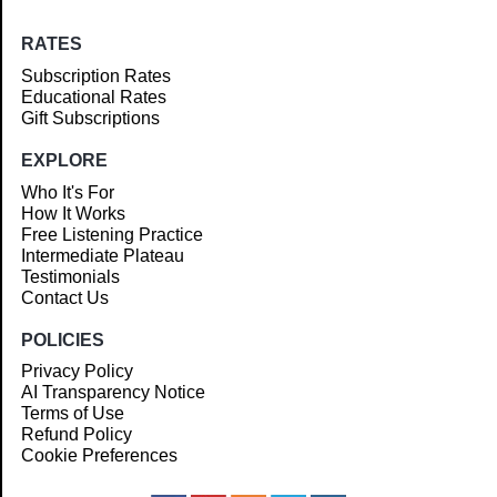
RATES
Subscription Rates
Educational Rates
Gift Subscriptions
EXPLORE
Who It's For
How It Works
Free Listening Practice
Intermediate Plateau
Testimonials
Contact Us
POLICIES
Privacy Policy
AI Transparency Notice
Terms of Use
Refund Policy
Cookie Preferences