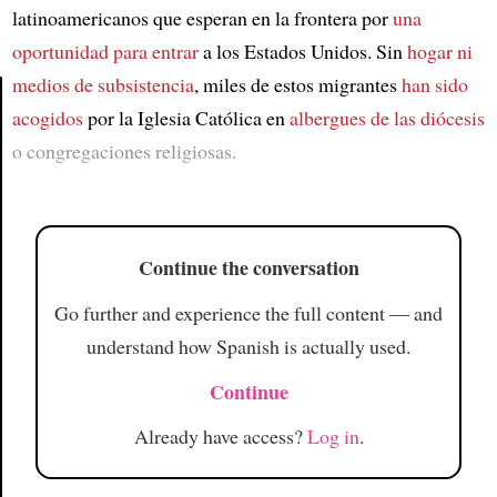
latinoamericanos que esperan en la frontera por
una
oportunidad para entrar
a los Estados Unidos. Sin
hogar
ni
medios de subsistencia
, miles de estos migrantes
han sido
acogidos
por la Iglesia Católica en
albergues de las diócesis
Article
o congregaciones religiosas.
Continue the conversation
Go further and experience the full content — and
understand how Spanish is actually used.
Continue
Already have access?
Log in
.