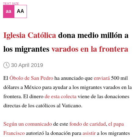
TEXT SIZE
aa
AA
Iglesia Católica
dona medio millón a
los migrantes
varados en la frontera
30 April 2019
El
Óbolo de San Pedro
ha anunciado que
enviará
500 mil
dólares a México para ayudar a los migrantes varados en la
frontera. El dinero
de esta colecta
viene de las donaciones
directas de los católicos al Vaticano.
Según un comunicado
de este
fondo de caridad
,
el papa
Francisco
autorizó la donación para
asistir
a los migrantes