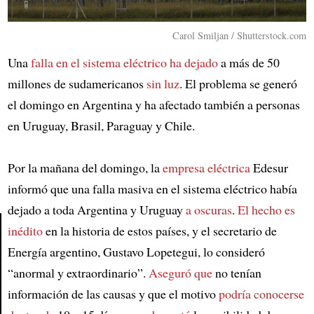
Carol Smiljan / Shutterstock.com
Una
falla en el sistema eléctrico
ha dejado
a más de 50
millones de sudamericanos
sin luz
. El problema se generó
el domingo en Argentina y ha afectado también a personas
en Uruguay, Brasil, Paraguay y Chile.
Por la mañana del domingo, la
empresa eléctrica
Edesur
informó que una falla masiva en el sistema eléctrico había
dejado a toda Argentina y Uruguay
a oscuras
.
El hecho es
inédito
en la historia de estos países, y el secretario de
Energía argentino, Gustavo Lopetegui, lo consideró
Article
“anormal y extraordinario”.
Aseguró que
no tenían
información de las causas y que el motivo
podría conocerse