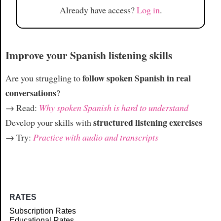
Already have access?
Log in
.
Improve your Spanish listening skills
follow spoken Spanish in real
Are you struggling to
conversations
?
→ Read:
Why spoken Spanish is hard to understand
structured listening exercises
Develop your skills with
→ Try:
Practice with audio and transcripts
RATES
Subscription Rates
Educational Rates