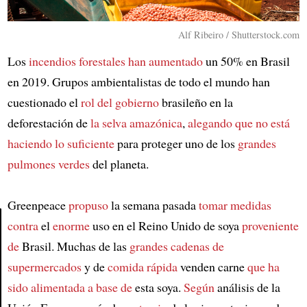
Alf Ribeiro / Shutterstock.com
Los
incendios forestales
han aumentado
un 50% en Brasil
en 2019. Grupos ambientalistas de todo el mundo han
cuestionado el
rol del gobierno
brasileño en la
deforestación de
la selva amazónica
,
alegando que
no está
haciendo lo suficiente
para proteger uno de los
grandes
pulmones verdes
del planeta.
Greenpeace
propuso
la semana pasada
tomar medidas
contra
el
enorme
uso en el Reino Unido de soya
proveniente
de
Brasil. Muchas de las
grandes cadenas de
Article
supermercados
y de
comida rápida
venden carne
que ha
sido alimentada a base de
esta soya.
Según
análisis de la