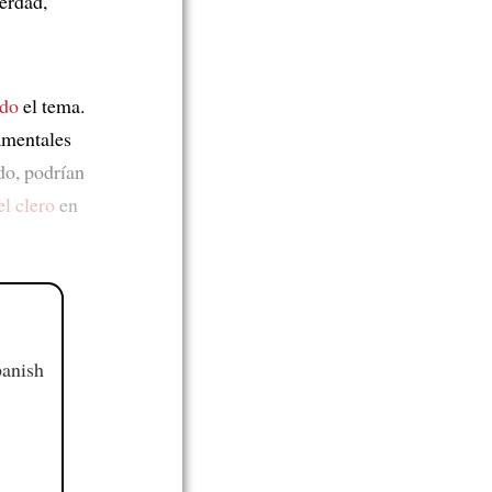
erdad,
ndo
el tema.
amentales
do, podrían
l clero
en
panish