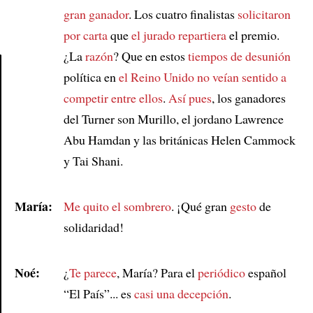
gran ganador
. Los cuatro finalistas
solicitaron
por carta
que
el jurado repartiera
el premio.
¿La
razón
? Que en estos
tiempos de desunión
política en
el Reino Unido
no veían sentido
a
competir entre ellos
.
Así pues
, los ganadores
Article
del Turner son Murillo, el jordano Lawrence
Abu Hamdan y las británicas Helen Cammock
y Tai Shani.
María:
Me quito el sombrero
. ¡Qué gran
gesto
de
solidaridad!
Noé:
¿
Te parece
, María? Para el
periódico
español
“El País”... es
casi una decepción
.