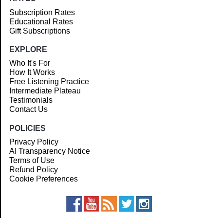
Subscription Rates
Educational Rates
Gift Subscriptions
EXPLORE
Who It's For
How It Works
Free Listening Practice
Intermediate Plateau
Testimonials
Contact Us
POLICIES
Privacy Policy
AI Transparency Notice
Terms of Use
Refund Policy
Cookie Preferences