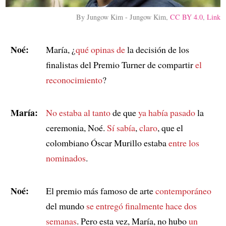
By Jungow Kim - Jungow Kim,
CC BY 4.0
,
Link
Noé:
María, ¿
qué opinas de
la decisión de los
finalistas del Premio Turner de compartir
el
reconocimiento
?
María:
No estaba al tanto
de que
ya había pasado
la
ceremonia, Noé.
Sí sabía
,
claro
, que el
colombiano Óscar Murillo estaba
entre los
nominados
.
Noé:
El premio más famoso de arte
contemporáneo
del mundo
se entregó finalmente
hace dos
semanas
. Pero esta vez, María, no hubo
un