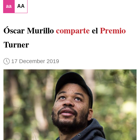
aa
AA
Óscar Murillo
comparte
el
Premio
Turner
17 December 2019