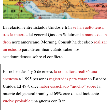
La relación entre Estados Unidos e Irán
se ha vuelto tensa
tras la muerte
del general Qassem Soleimani
a manos de un
dron
norteamericano. Morning Consult ha decidido
realizar
un estudio
para determinar cuánto saben los
estadounidenses sobre el conflicto.
Entre los días 4 y 5 de enero,
la consultora
realizó una
encuesta
a 1.995 personas
registradas para votar
en Estados
Article
Unidos. El 49% dice
haber escuchado “mucho” sobre
la
muerte del general iraní, y el 69% cree que el incidente
vuelve probable
una guerra con Irán.