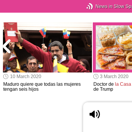
News in Slow Sp
10 March 2020
3 March 2020
a
Maduro quiere que todas las mujeres
Doctor de
la Casa
tengan seis hijos
de Trump