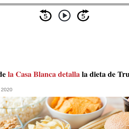
 de
la Casa Blanca
detalla
la dieta de T
 2020