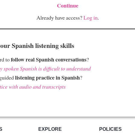
Continue
Already have access?
Log in
.
ur Spanish listening skills
follow real Spanish conversations
ard to
?
 spoken Spanish is difficult to understand
listening practice in Spanish
 guided
?
tice with audio and transcripts
S
EXPLORE
POLICIES