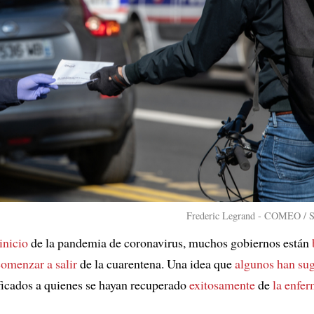
Frederic Legrand - COMEO / S
inicio
de la pandemia de coronavirus, muchos gobiernos están
comenzar a salir
de la cuarentena. Una idea que
algunos han su
ficados a quienes se hayan recuperado
exitosamente
de
la enfe