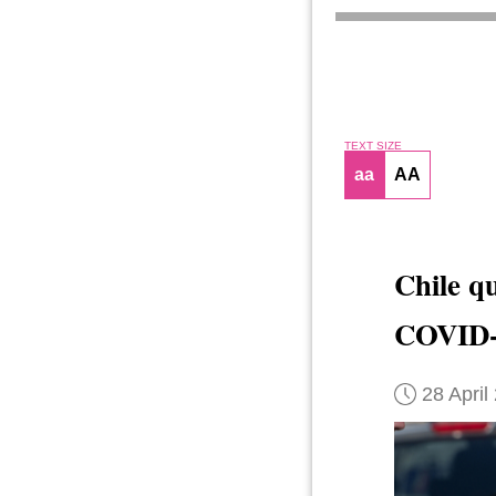
TEXT SIZE
aa
AA
Chile qu
COVID-
28 April