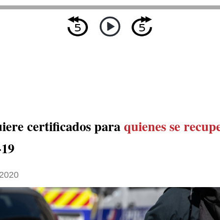
iere certificados para
quienes se recup
19
 2020